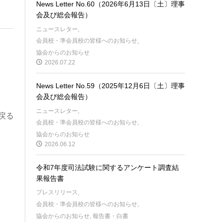
News Letter No.60（2026年6月13日〔土〕理事
会及び総会報告）
ニュースレター
,
会員校・準会員校の皆様へのお知らせ
,
協会からのお知らせ
2026.07.22
News Letter No.59（2025年12月6日〔土〕理事
会及び総会報告）
ニュースレター
,
戻る
会員校・準会員校の皆様へのお知らせ
,
協会からのお知らせ
2026.06.12
令和7年度司法試験に関するアンケート調査結
果報告書
プレスリリース
,
会員校・準会員校の皆様へのお知らせ
,
協会からのお知らせ
,
報告書・白書