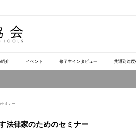
の紹介
イベント
修了生インタビュー
共通到達度
のセミナー
す法律家のためのセミナー