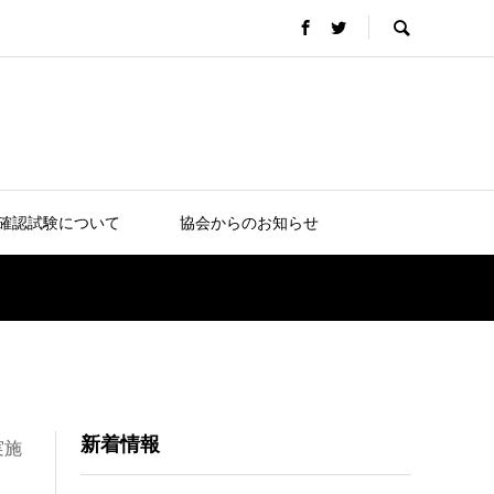
確認試験について
協会からのお知らせ
新着情報
実施