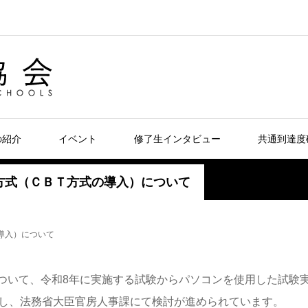
の紹介
イベント
修了生インタビュー
共通到達度
方式（ＣＢＴ方式の導入）について
導入）について
いて、令和8年に実施する試験からパソコンを使用した試験
）の導入を目指し、法務省大臣官房人事課にて検討が進められています。