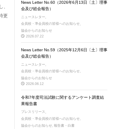
News Letter No.60（2026年6月13日〔土〕理事
し、
会及び総会報告）
時更
ニュースレター
,
会員校・準会員校の皆様へのお知らせ
,
協会からのお知らせ
2026.07.22
News Letter No.59（2025年12月6日〔土〕理事
会及び総会報告）
ニュースレター
,
会員校・準会員校の皆様へのお知らせ
,
協会からのお知らせ
2026.06.12
令和7年度司法試験に関するアンケート調査結
果報告書
プレスリリース
,
会員校・準会員校の皆様へのお知らせ
,
協会からのお知らせ
,
報告書・白書