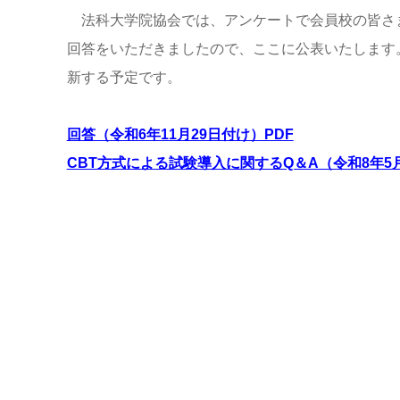
法科大学院協会では、アンケートで会員校の皆さま
回答をいただきましたので、ここに公表いたします
新する予定です。
回答（令和6年11月29日付け）PDF
CBT方式による試験導入に関するQ＆A（令和8年5