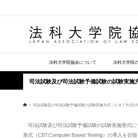
法科大学院協会について
法科大学院
司法試験及び司法試験予備試験の試験実施
司法試験及び司法試験予備試験の試験実施方式（ＣＢＴ方式の
司法試験及び司法試験予備試験の試験実施形式につ
形式（CBT:Computer Based Testing