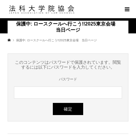
保護中: ロースクールへ行こう!!2025東京会場
当日ページ
保護中: ロースクールへ行こう!!2025東京会場 当日ページ
このコンテンツはパスワードで保護されています。閲覧
するには以下にパスワードを入力してください。
パスワード