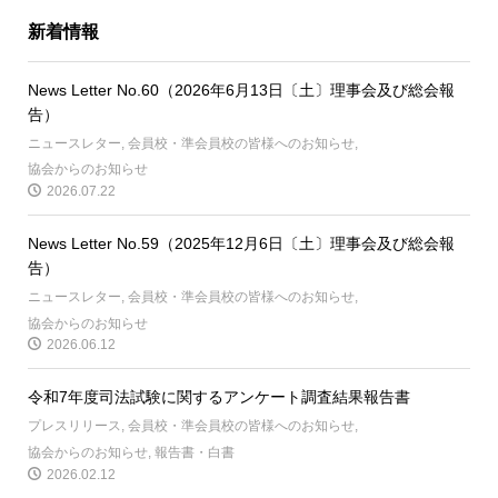
新着情報
News Letter No.60（2026年6月13日〔土〕理事会及び総会報
告）
ニュースレター
,
会員校・準会員校の皆様へのお知らせ
,
協会からのお知らせ
2026.07.22
News Letter No.59（2025年12月6日〔土〕理事会及び総会報
告）
ニュースレター
,
会員校・準会員校の皆様へのお知らせ
,
協会からのお知らせ
2026.06.12
令和7年度司法試験に関するアンケート調査結果報告書
プレスリリース
,
会員校・準会員校の皆様へのお知らせ
,
協会からのお知らせ
,
報告書・白書
2026.02.12