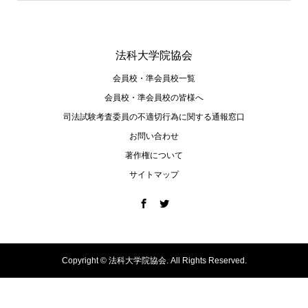
法科大学院協会
会員校・準会員校一覧
会員校・準会員校の皆様へ
司法試験考査委員の不適切⾏為に関する通報窓⼝
お問い合わせ
著作権について
サイトマップ
Copyright ©
法科大学院協会. All Rights Reserved.