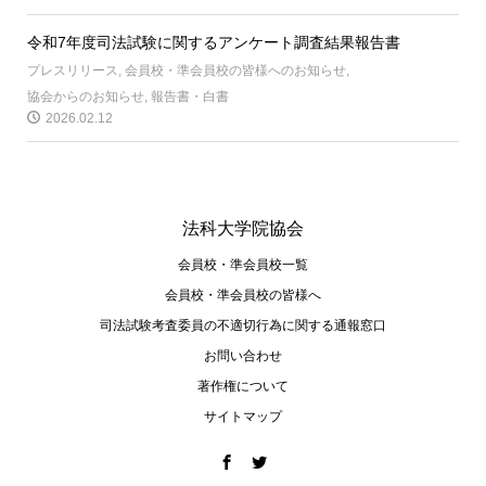
令和7年度司法試験に関するアンケート調査結果報告書
プレスリリース
,
会員校・準会員校の皆様へのお知らせ
,
協会からのお知らせ
,
報告書・白書
2026.02.12
法科大学院協会
会員校・準会員校一覧
会員校・準会員校の皆様へ
司法試験考査委員の不適切⾏為に関する通報窓⼝
お問い合わせ
著作権について
サイトマップ