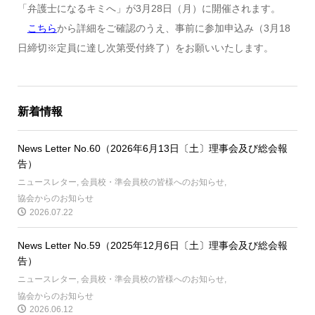
「弁護士になるキミへ」が3月28日（月）に開催されます。
こちら
から詳細をご確認のうえ、事前に参加申込み（3月18
日締切※定員に達し次第受付終了）をお願いいたします。
新着情報
News Letter No.60（2026年6月13日〔土〕理事会及び総会報
告）
ニュースレター
,
会員校・準会員校の皆様へのお知らせ
,
協会からのお知らせ
2026.07.22
News Letter No.59（2025年12月6日〔土〕理事会及び総会報
告）
ニュースレター
,
会員校・準会員校の皆様へのお知らせ
,
協会からのお知らせ
2026.06.12