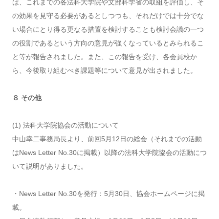
は、これまでの各法科大学院や文部科学省の取組を評価し、そ
の効果を見守る必要があるとしつつも、それだけでは十分でな
い場合にとり得る更なる措置を検討することも検討会議の一つ
の役割であるという方向の意見が強くなっているとみられるこ
と等が報告されました。また、この報告を受け、各会員校か
ら、今後取り組むべき課題等について意見が出されました。
８ その他
(1) 法科大学院協会の活動について
中山幸二事務局長より、前回5月12日の総会（それまでの活動
はNews Letter No.30に掲載）以降の法科大学院協会の活動につ
いて説明がありました。
・News Letter No.30を発行：5月30日、協会ホームページに掲
載。