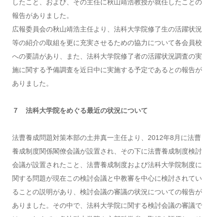
したこと、および、その主任に秋山靖浩教授が就任したことの
報告がありました。
広報委員会の秋山靖浩主任より、法科大学院修了生の活躍状況
等の紹介の取組を更に充実させるための協力について各会員校
への要請があり、また、法科大学院修了者の活躍状況調査の実
施に関する予備調査を近日中に実施する予定であるとの報告が
ありました。
７ 法科大学院をめぐる最近の状況について
法曹養成問題対策本部の土井真一主任より、2012年8月に法曹
養成制度関係閣僚会議が設置され、その下に法曹養成制度検討
会議が設置されたこと、法曹養成制度および法科大学院制度に
関する問題が現在この検討会議と中教審を中心に検討されてい
ることの説明があり、検討会議の審議の状況についての報告が
ありました。その中で、法科大学院に関する検討会議の審議で