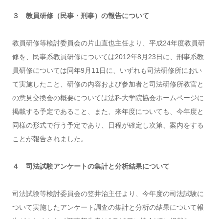
３ 教員研修（民事・刑事）の報告について
教員研修等検討委員会の片山直也主任より、平成24年度教員研
修を、民事系教員研修については2012年8月23日に、刑事系教
員研修については同年9月11日に、いずれも司法研修所におい
て実施したこと、研修の内容および参加者と司法研修所教官と
の意見交換会の概要については法科大学院協会ホームページに
掲載する予定であること、また、来年度についても、今年度と
同様の形式で行う予定であり、日程が確定し次第、案内をする
ことが報告されました。
４ 司法試験アンケートの集計と分析結果について
司法試験等検討委員会の笠井治主任より、今年度の司法試験に
ついて実施したアンケート調査の集計と分析の結果について報