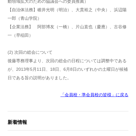
動領域拡大のための協議会への委員推薦）
【自治体法務】碓井光明（明治）、大貫裕之（中央）、浜辺陽
一郎（青山学院）
【企業法務】 阿部博友（一橋）、片山直也（慶應）、古谷修
一（早稲田）
(2) 次回の総会について
後藤専務理事より、次回の総会の日程については調整中である
が、2013年5月11日、18日、6月8日のいずれかの土曜日が候補
日である旨の説明がありました。
「会員校・準会員校の皆様」に戻る
新着情報