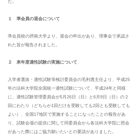
た。
１ 準会員の退会について
準会員校の摂南大学より、退会の申出があり、理事会で承認さ
れた旨が報告されました。
２ 来年度適性試験の実施について
入学者選抜・適性試験等検討委員会の毛利透主任より、平成25
年の法科大学院全国統一適性試験について、平成24年と同様
に、適性試験管理委員会が5月26日（日）と6月9日（日）の２
回にわたり（どちらか1回だけを受験しても2回とも受験しても
よい）、全国17地区で実施することになったことの報告があ
り、試験会場の提供に関して同委員会から各法科大学院に照会
があった際にはご協力願いたいとの要請がありました。