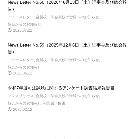
News Letter No.60（2026年6月13日〔土〕理事会及び総会報
告）
ニュースレター
,
会員校・準会員校の皆様へのお知らせ
,
協会からのお知らせ
2026.07.22
News Letter No.59（2025年12月6日〔土〕理事会及び総会報
告）
ニュースレター
,
会員校・準会員校の皆様へのお知らせ
,
協会からのお知らせ
2026.06.12
令和7年度司法試験に関するアンケート調査結果報告書
プレスリリース
,
会員校・準会員校の皆様へのお知らせ
,
協会からのお知らせ
,
報告書・白書
2026.02.12