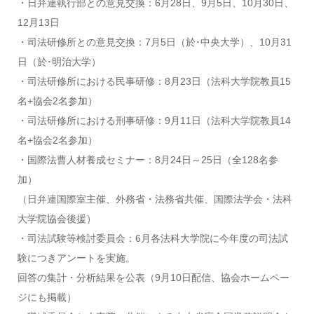
・日弁連執行部との意見交換：6月28日、9月5日、10月30日、
12月13日
・司法研修所との意見交換：7月5日（於･中央大学）、10月31
日（於･明治大学）
・司法研修所における民事研修：8月23日（法科大学院教員15
名+協会2名参加）
・司法研修所における刑事研修：9月11日（法科大学院教員14
名+協会2名参加）
・国際法曹人材養成セミナー：8月24日～25日（全128名参
加）
（日弁連国際室主催、外務省・法務省共催、国際法学会・法科
大学院協会後援）
・司法試験等検討委員会：6月各法科大学院に今年度の司法試
験につきアンートを実施。
回答の集計・分析結果を公表（9月10日配信、協会ホームペー
ジにも掲載）