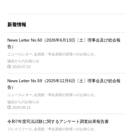
新着情報
News Letter No.60（2026年6月13日〔土〕理事会及び総会報
告）
ニュースレター
,
会員校・準会員校の皆様へのお知らせ
,
協会からのお知らせ
2026.07.22
News Letter No.59（2025年12月6日〔土〕理事会及び総会報
告）
ニュースレター
,
会員校・準会員校の皆様へのお知らせ
,
協会からのお知らせ
2026.06.12
令和7年度司法試験に関するアンケート調査結果報告書
プレスリリース
,
会員校・準会員校の皆様へのお知らせ
,