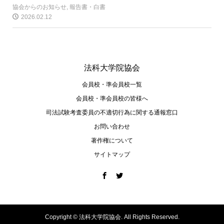
協会からのお知らせ
,
報告書・白書
2026.02.12
法科大学院協会
会員校・準会員校一覧
会員校・準会員校の皆様へ
司法試験考査委員の不適切⾏為に関する通報窓⼝
お問い合わせ
著作権について
サイトマップ
Copyright ©
法科大学院協会. All Rights Reserved.