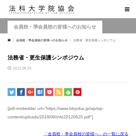
会員校・準会員校の皆様へのお知らせ
会員校・準会員校の皆様へのお知らせ
法務省・更生保護シンポジウム
法務省・更生保護シンポジウム
2012.06.25
[pdf-embedder url=”https://www.lskyokai.jp/wp/wp-
content/uploads/2018/08/info20120625.pdf”]
「会員校・準会員校の皆様へ」の一覧に戻る