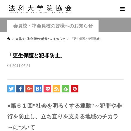
会員校・準会員校の皆様へのお知らせ
会員校・準会員校の皆様へのお知らせ
「更生保護と犯罪防止」
「更生保護と犯罪防止」
2011.06.21
●第６１回”社会を明るくする運動”～犯罪や非
行を防止し、立ち直りを支える地域のチカラ
～について