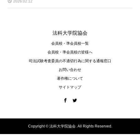
2026.02.12
法科大学院協会
会員校・準会員校一覧
会員校・準会員校の皆様へ
司法試験考査委員の不適切⾏為に関する通報窓⼝
お問い合わせ
著作権について
サイトマップ
Copyright ©
法科大学院協会. All Rights Reserved.