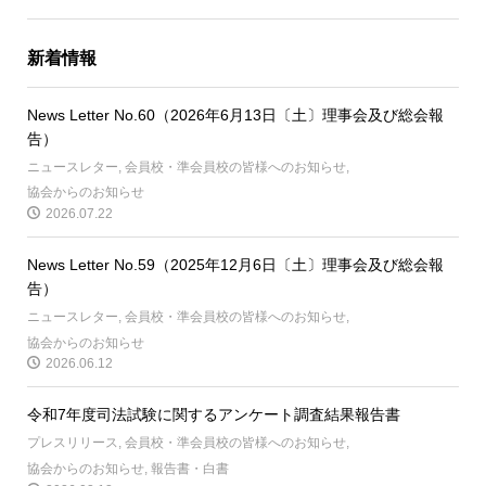
新着情報
News Letter No.60（2026年6月13日〔土〕理事会及び総会報
告）
ニュースレター
,
会員校・準会員校の皆様へのお知らせ
,
協会からのお知らせ
2026.07.22
News Letter No.59（2025年12月6日〔土〕理事会及び総会報
告）
ニュースレター
,
会員校・準会員校の皆様へのお知らせ
,
協会からのお知らせ
2026.06.12
令和7年度司法試験に関するアンケート調査結果報告書
プレスリリース
,
会員校・準会員校の皆様へのお知らせ
,
協会からのお知らせ
,
報告書・白書