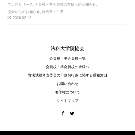
プレスリリース
,
会員校・準会員校の皆様へのお知らせ
,
協会からのお知らせ
,
報告書・白書
2026.02.12
法科大学院協会
会員校・準会員校一覧
会員校・準会員校の皆様へ
司法試験考査委員の不適切⾏為に関する通報窓⼝
お問い合わせ
著作権について
サイトマップ