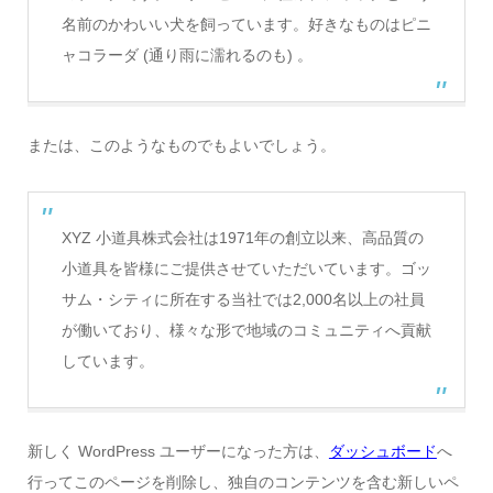
名前のかわいい犬を飼っています。好きなものはピニ
ャコラーダ (通り雨に濡れるのも) 。
または、このようなものでもよいでしょう。
XYZ 小道具株式会社は1971年の創立以来、高品質の
小道具を皆様にご提供させていただいています。ゴッ
サム・シティに所在する当社では2,000名以上の社員
が働いており、様々な形で地域のコミュニティへ貢献
しています。
新しく WordPress ユーザーになった方は、
ダッシュボード
へ
行ってこのページを削除し、独自のコンテンツを含む新しいペ