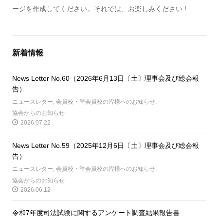
ージを作成してください。それでは、お楽しみください !
新着情報
News Letter No.60（2026年6月13日〔土〕理事会及び総会報
告）
ニュースレター
,
会員校・準会員校の皆様へのお知らせ
,
協会からのお知らせ
2026.07.22
News Letter No.59（2025年12月6日〔土〕理事会及び総会報
告）
ニュースレター
,
会員校・準会員校の皆様へのお知らせ
,
協会からのお知らせ
2026.06.12
令和7年度司法試験に関するアンケート調査結果報告書