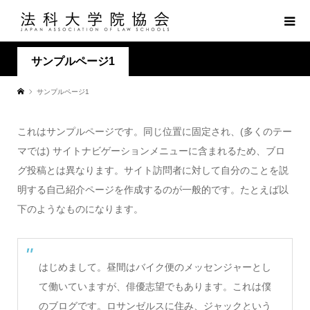
サンプルページ1
サンプルページ1
これはサンプルページです。同じ位置に固定され、(多くのテー
マでは) サイトナビゲーションメニューに含まれるため、ブロ
グ投稿とは異なります。サイト訪問者に対して自分のことを説
明する自己紹介ページを作成するのが一般的です。たとえば以
下のようなものになります。
はじめまして。昼間はバイク便のメッセンジャーとし
て働いていますが、俳優志望でもあります。これは僕
のブログです。ロサンゼルスに住み、ジャックという