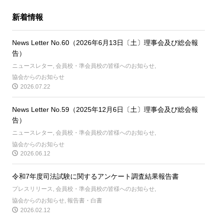
新着情報
News Letter No.60（2026年6月13日〔土〕理事会及び総会報
告）
ニュースレター
,
会員校・準会員校の皆様へのお知らせ
,
協会からのお知らせ
2026.07.22
News Letter No.59（2025年12月6日〔土〕理事会及び総会報
告）
ニュースレター
,
会員校・準会員校の皆様へのお知らせ
,
協会からのお知らせ
2026.06.12
令和7年度司法試験に関するアンケート調査結果報告書
プレスリリース
,
会員校・準会員校の皆様へのお知らせ
,
協会からのお知らせ
,
報告書・白書
2026.02.12