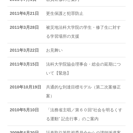
2011年6月21日
更生保護と犯罪防止
2011年3月28日
被災地法科大学院の学生・修了生に対す
る学習場所の支援
2011年3月22日
お見舞い
2011年3月15日
法科大学院協会理事会・総会の延期につ
いて【緊急】
2010年10月19日
共通的な到達目標モデル（第二次案修正
案）
2010年5月10日
「法務省主唱／第６０回“社会を明るくす
る運動” 記念行事」のご案内
2009年4月20日
証券取引等監視委員会からの講師派遣案