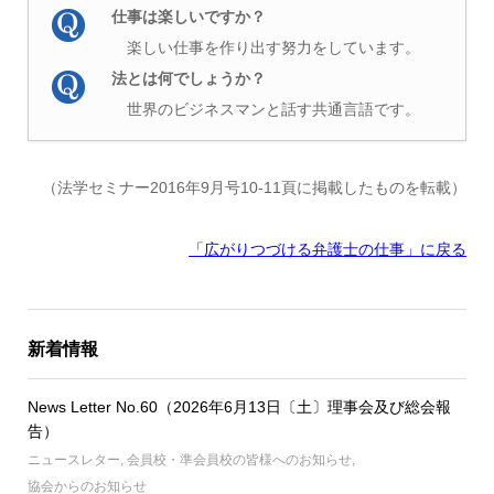
仕事は楽しいですか？
楽しい仕事を作り出す努力をしています。
法とは何でしょうか？
世界のビジネスマンと話す共通言語です。
（法学セミナー2016年9月号10-11頁に掲載したものを転載）
「広がりつづける弁護士の仕事」に戻る
新着情報
News Letter No.60（2026年6月13日〔土〕理事会及び総会報
告）
ニュースレター
,
会員校・準会員校の皆様へのお知らせ
,
協会からのお知らせ