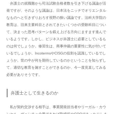
弁護士の就職難から司法試験合格者数を引き下げる議論が活
発ですが、そのような議論は、日本法をニッチでオリエンタル
なものへと引きずりおろす視野の狭い議論です。法科大学院の
教育は、旧来主要科目とされてきたいくつかの受験科目につい
て、決まった思考パターンを鍛え上げる方向にますます進んで
いるようです。しかし、ビジネスが弁護士に必要としているも
のは何でしょうか。修習生は、商事仲裁の重要性に気が付いて
いるでしょうか。IncotermsやCISGの役割を認識しているでし
ょうか。世の中が何を期待しているのかということを知らずし
て、適切な教育を施すことができるのか、今一度見直してみる
必要がありそうです。
弁護士として生きるのか
私が契約交渉する相手は、事業開発担当者やリーガル・カウ