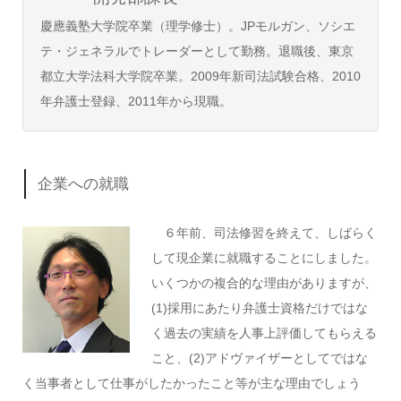
慶應義塾大学院卒業（理学修士）。JPモルガン、ソシエ
テ・ジェネラルでトレーダーとして勤務。退職後、東京
都立大学法科大学院卒業。2009年新司法試験合格、2010
年弁護士登録、2011年から現職。
企業への就職
６年前、司法修習を終えて、しばらく
して現企業に就職することにしました。
いくつかの複合的な理由がありますが、
(1)採用にあたり弁護士資格だけではな
く過去の実績を人事上評価してもらえる
こと、(2)アドヴァイザーとしてではな
く当事者として仕事がしたかったこと等が主な理由でしょう