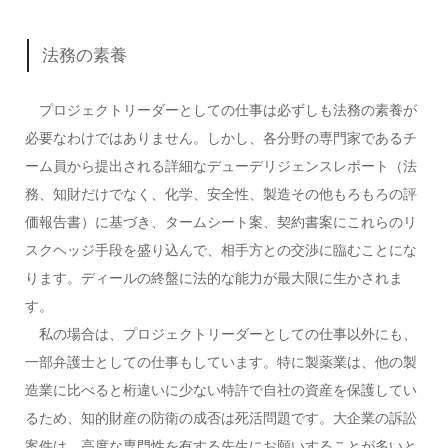
法務の素養
プロジェクトリーダーとしての仕事は必ずしも法務の素養が
必要なわけではありません。しかし、各分野の専門家であるチ
ーム員から提出される詳細なデューデリジェンスレポート（法
務、知財だけでなく、化学、安全性、製造その他もろもろの評
価報告書）に基づき、タームシート案、契約書案にこれらのリ
スクヘッジ手段を盛り込んで、相手方との交渉に臨むことにな
ります。ディールの終盤に法的な能力が最大限に生かされま
す。
私の場合は、プロジェクトリーダーとしての仕事以外にも、
一部弁護士としての仕事もしています。特に製薬業は、他の製
造業に比べると桁違いに少ない特許で自社の資産を保護してい
るため、知的財産の防衛の成否は死活問題です。大企業の訴訟
案件は、高度な専門性を有する先生にお願いすることが多いと