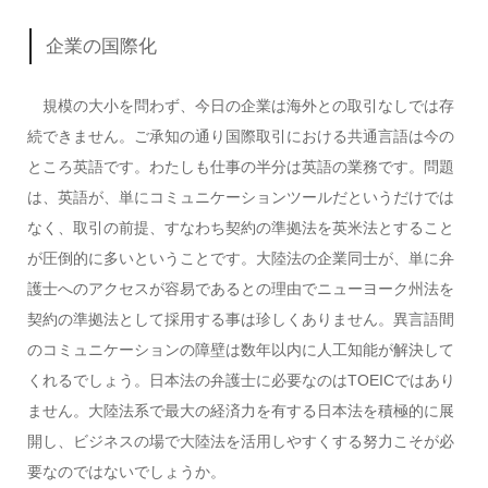
企業の国際化
規模の大小を問わず、今日の企業は海外との取引なしでは存
続できません。ご承知の通り国際取引における共通言語は今の
ところ英語です。わたしも仕事の半分は英語の業務です。問題
は、英語が、単にコミュニケーションツールだというだけでは
なく、取引の前提、すなわち契約の準拠法を英米法とすること
が圧倒的に多いということです。大陸法の企業同士が、単に弁
護士へのアクセスが容易であるとの理由でニューヨーク州法を
契約の準拠法として採用する事は珍しくありません。異言語間
のコミュニケーションの障壁は数年以内に人工知能が解決して
くれるでしょう。日本法の弁護士に必要なのはTOEICではあり
ません。大陸法系で最大の経済力を有する日本法を積極的に展
開し、ビジネスの場で大陸法を活用しやすくする努力こそが必
要なのではないでしょうか。