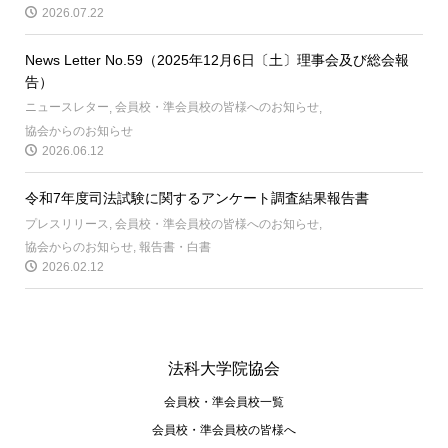
2026.07.22
News Letter No.59（2025年12月6日〔土〕理事会及び総会報
告）
ニュースレター
,
会員校・準会員校の皆様へのお知らせ
,
協会からのお知らせ
2026.06.12
令和7年度司法試験に関するアンケート調査結果報告書
プレスリリース
,
会員校・準会員校の皆様へのお知らせ
,
協会からのお知らせ
,
報告書・白書
2026.02.12
法科大学院協会
会員校・準会員校一覧
会員校・準会員校の皆様へ