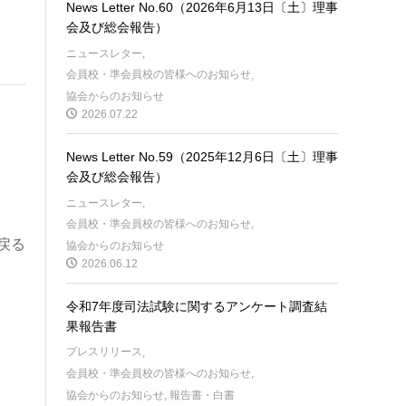
News Letter No.60（2026年6月13日〔土〕理事
会及び総会報告）
ニュースレター
,
会員校・準会員校の皆様へのお知らせ
,
協会からのお知らせ
2026.07.22
News Letter No.59（2025年12月6日〔土〕理事
会及び総会報告）
ニュースレター
,
会員校・準会員校の皆様へのお知らせ
,
戻る
協会からのお知らせ
2026.06.12
令和7年度司法試験に関するアンケート調査結
果報告書
プレスリリース
,
会員校・準会員校の皆様へのお知らせ
,
協会からのお知らせ
,
報告書・白書