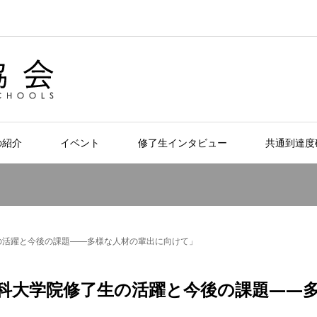
の紹介
イベント
修了生インタビュー
共通到達度
の活躍と今後の課題――多様な人材の輩出に向けて」
科大学院修了生の活躍と今後の課題――