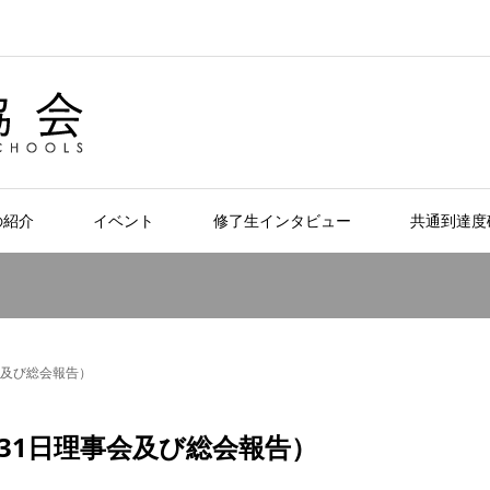
の紹介
イベント
修了生インタビュー
共通到達度
日理事会及び総会報告）
14年5月31日理事会及び総会報告）