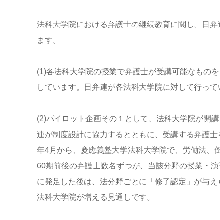
法科大学院における弁護士の継続教育に関し、日弁
ます。
(1)各法科大学院の授業で弁護士が受講可能なもの
しています。日弁連が各法科大学院に対して行って
(2)パイロット企画その１として、法科大学院が開
連が制度設計に協力するとともに、受講する弁護士
年4月から、慶應義塾大学法科大学院で、労働法、
60期前後の弁護士数名ずつが、当該分野の授業・
に発足した後は、法分野ごとに「修了認定」が与え
法科大学院が増える見通しです。