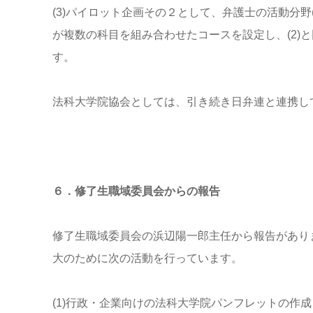
(3)パイロット企画その２として、弁護士の活動分
が複数の科目を組み合わせたコースを設定し、(2)
す。
法科大学院協会としては、引き続き日弁連と連携し
６．修了生職域委員会からの報告
修了生職域委員会の浜辺陽一郎主任から報告があり
大のために次の活動を行っています。
(1)行政・企業向けの法科大学院パンフレットの作