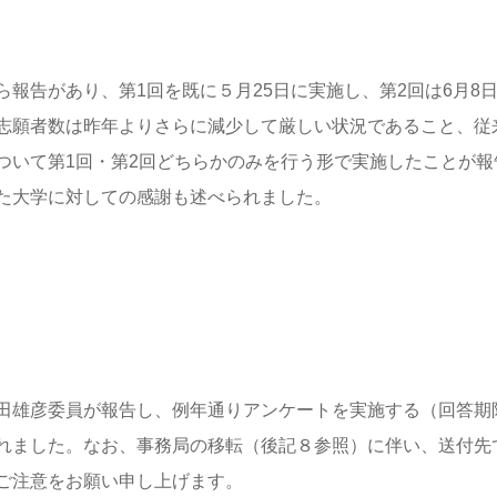
報告があり、第1回を既に５月25日に実施し、第2回は6月8
志願者数は昨年よりさらに減少して厳しい状況であること、従
ついて第1回・第2回どちらかのみを行う形で実施したことが報
た大学に対しての感謝も述べられました。
田雄彦委員が報告し、例年通りアンケートを実施する（回答期
れました。なお、事務局の移転（後記８参照）に伴い、送付先
ご注意をお願い申し上げます。