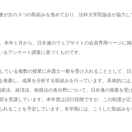
連が次の３つの取組みを進めており、法科大学院協会が協力し
を、本年１月から、日弁連のウェブサイトの会員専用ページに掲
いるアンケート調査に基づくものです。
講している複数の授業に弁護士一般を受け入れることとして、日
を推薦し、成果を分析する取組みを行っています。具体的には
倒産法、経済法、租税法の各分野について、日弁連の推薦を受
演習を受講しています。本年度は試行段階ですが、この制度が正
られることを予定しています。冬学期には、こうした取組みを