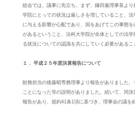
総会では、議事に先立ち、まず、鎌田薫理事長より
学院にとっての状況は厳しさを増していること、法
に与える影響が心配であり、国をあげてこの事態を
があるということ、法科大学院が全体としての法学
る状況についての認識を共にしていく必要があるこ
１． 平成２５年度決算報告について
財務担当の後藤昭専務理事より報告がありました。
ことになった等の説明がありました。続いて、同決
報告があり、規約41条1項に基づき、理事会の議を