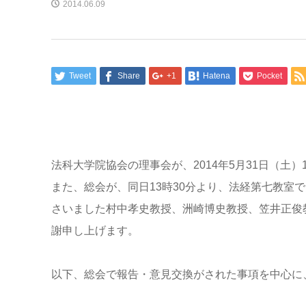
2014.06.09
Tweet
Share
+1
Hatena
Pocket
法科大学院協会の理事会が、2014年5月31日（土
また、総会が、同日13時30分より、法経第七教室
さいました村中孝史教授、洲崎博史教授、笠井正俊
謝申し上げます。
以下、総会で報告・意見交換がされた事項を中心に