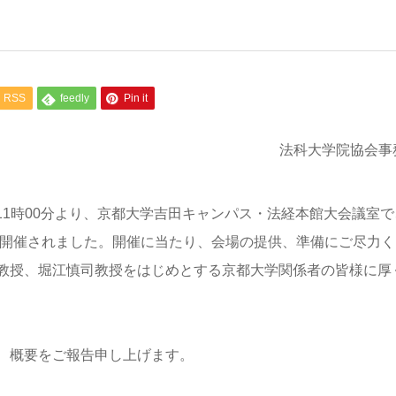
RSS
feedly
Pin it
法科大学院協会事
）11時00分より、京都大学吉田キャンパス・法経本館大会議室で
で開催されました。開催に当たり、会場の提供、準備にご尽力く
教授、堀江慎司教授をはじめとする京都大学関係者の皆様に厚
、概要をご報告申し上げます。