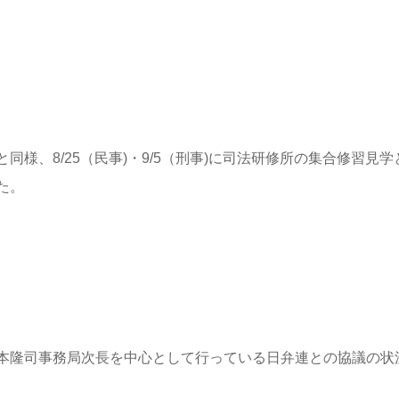
様、8/25（民事)・9/5（刑事)に司法研修所の集合修習見学
た。
本隆司事務局次長を中心として行っている日弁連との協議の状