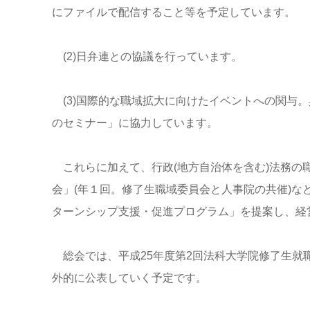
にファイルで配信すること等を予定しています。
(2)日弁連との協議を行っています。
(3)国際的な職域拡大に向けたイベントへの関与
のセミナー」に協力しています。
これらに加えて、行政(地方自治体を含む)法務の
会」(年１回。修了生職域委員会と人事院の共催)
ターンシップ支援・促進プログラム」を提案し、経
総会では、平成25年度第2回法科大学院修了生就
外的に公表していく予定です。