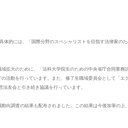
。具体的には、「国際分野のスペシャリストを目指す法律家のた
職域拡大のために、「法科大学院生のための中央省庁合同業務
などの活動を行っています。また、修了生職域委員会として「エ
営法友会と引き続き協議を行っています。
職動向調査の結果も配布されました。この結果は今後加筆の上