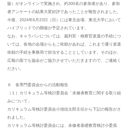
版）がオンラインで実施され、約300名の参加者があり、参加
者アンケートの結果大変好評であったことが報告されました。
今後、2024年6月23日（日）には東北会場、東北大学において
ハイブリッドでの開催が予定されています。
なお、キャラバンについては、裁判官・検察官派遣の手続につ
いては、各地の会場からもご依頼があれば、これまで通り派遣
依頼の手続を事務局で担当することとしています。そのほか、
広報の面でも協会がご協力させていただきますので、ご連絡く
ださい。
６ 各専門委員会からの活動報告
（１）カリキュラム等検討委員会「未修者教育に関する取り組
みについて」
カリキュラム等検討委員会小池信太郎主任から下記の報告がさ
れました。
カリキュラム等検討委員会には、未修者基礎教育検討小委員