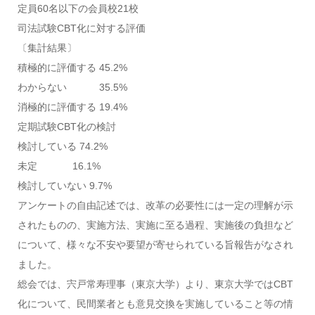
定員60名以下の会員校21校
司法試験CBT化に対する評価
〔集計結果〕
積極的に評価する 45.2%
わからない 35.5%
消極的に評価する 19.4%
定期試験CBT化の検討
検討している 74.2%
未定 16.1%
検討していない 9.7%
アンケートの自由記述では、改革の必要性には一定の理解が示
されたものの、実施方法、実施に至る過程、実施後の負担など
について、様々な不安や要望が寄せられている旨報告がなされ
ました。
総会では、宍戸常寿理事（東京大学）より、東京大学ではCBT
化について、民間業者とも意見交換を実施していること等の情