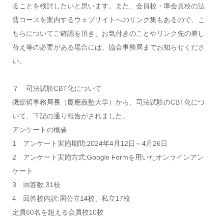
ることを検討したいと思います。また、会員校・準会員校の法
曹コースを案内するウェブサイトへのリンク集もあるので、こ
ちらについてご確認を頂き、お気付きのことやリンク先の差し
替え等の必要がある場合には、協会事務局までお知らせくださ
い。
７ 司法試験CBT化について
磯部哲事務局長（慶應義塾大学）から、司法試験のCBT化につ
いて、下記の通り報告がされました。
アンケートの概要
1 アンケート実施期間:2024年4月12日～4月26日
2 アンケート実施方式:Google Formを用いたオンラインアン
ケート
3 回答数:31校
4 回答校内訳:国公立14校、私立17校
定員60名を超える会員校10校