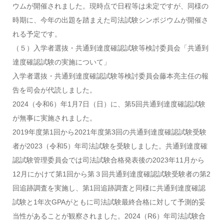
ウムが開催されました。現時点で日程等は未定ですが、同様の
時期に、今年の出題を踏まえた司法試験シンポジウムが開催さ
れる予定です。
（５）入学者選抜・共通到達度確認試験等検討委員会「共通到
達度確認試験の実施について」
入学者選抜・共通到達度確認試験等検討委員会藤本亮主任の報
告を司会が代読しました。
2024（令和6）年1月7日（日）に、第5回共通到達度確認試験
が無事に実施されました。
2019年度第1回から2021年度第3回の共通到達度確認試験受験
者が2023（令和5）年司法試験を受験しました。共通到達度確
認試験管理委員会では司法試験合格発表後の2023年11月から
12月にかけて第1回から第３回共通到達度確認試験受験者の第2
回追跡調査を実施し、第1回追跡調査と同様に共通到達度確認
試験と1年次GPAがともに司法試験最終合格に対して予測的妥
当性があることが観察されました。2024（R6）年司法試験合