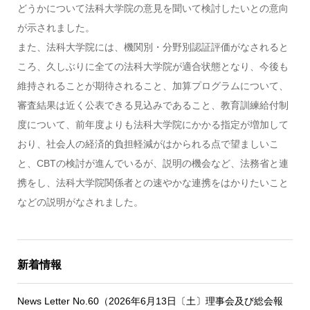
どうかについて法科大学院の意見を聞いて検討したいとの意向
が示されました。
また、法科大学院には、機関別・分野別認証評価がなされると
ころ、久しぶりに全ての法科大学院が適合状態となり、今後も
維持されることが期待されること、加算プログラムについて、
審査結果は近く公表できる見込みであること、教育訓練給付制
度について、前年度よりも法科大学院にかかる指定が増加して
おり、社会人の経済的負担軽減がはかられる点で望ましいこ
と、CBTの検討が進んでいるが、説明の機会など、法務省と連
携をし、法科大学院関係者との速やかな連携をはかりたいこと
などの説明がなされました。
新着情報
News Letter No.60（2026年6月13日〔土〕理事会及び総会報