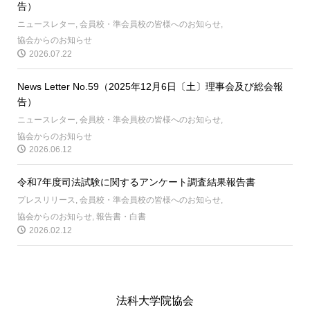
告）
ニュースレター
,
会員校・準会員校の皆様へのお知らせ
,
協会からのお知らせ
2026.07.22
News Letter No.59（2025年12月6日〔土〕理事会及び総会報
告）
ニュースレター
,
会員校・準会員校の皆様へのお知らせ
,
協会からのお知らせ
2026.06.12
令和7年度司法試験に関するアンケート調査結果報告書
プレスリリース
,
会員校・準会員校の皆様へのお知らせ
,
協会からのお知らせ
,
報告書・白書
2026.02.12
法科大学院協会