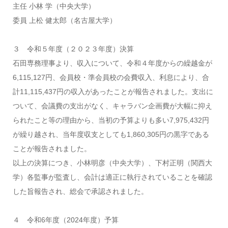
主任 小林 学（中央大学）
委員 上松 健太郎（名古屋大学）
３ 令和５年度（２０２３年度）決算
石田専務理事より、収入について、令和４年度からの繰越金が
6,115,127円、会員校・準会員校の会費収入、利息により、合
計11,115,437円の収入があったことが報告されました。支出に
ついて、会議費の支出がなく、キャラバン企画費が大幅に抑え
られたこと等の理由から、当初の予算よりも多い7,975,432円
が繰り越され、当年度収支としても1,860,305円の黒字である
ことが報告されました。
以上の決算につき、小林明彦（中央大学）、下村正明（関西大
学）各監事が監査し、会計は適正に執行されていることを確認
した旨報告され、総会で承認されました。
４ 令和6年度（2024年度）予算