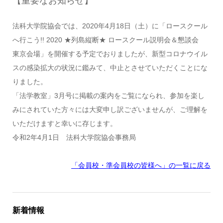
【重要なお知らせ】
法科大学院協会では、2020年4月18日（土）に「ロースクール
へ行こう!! 2020 ★列島縦断★ ロースクール説明会＆懇談会
東京会場」を開催する予定でおりましたが、新型コロナウイル
スの感染拡大の状況に鑑みて、中止とさせていただくことにな
りました。
「法学教室」3月号に掲載の案内をご覧になられ、参加を楽し
みにされていた方々には大変申し訳ございませんが、ご理解を
いただけますと幸いに存じます。
令和2年4月1日 法科大学院協会事務局
「会員校・準会員校の皆様へ」の一覧に戻る
新着情報