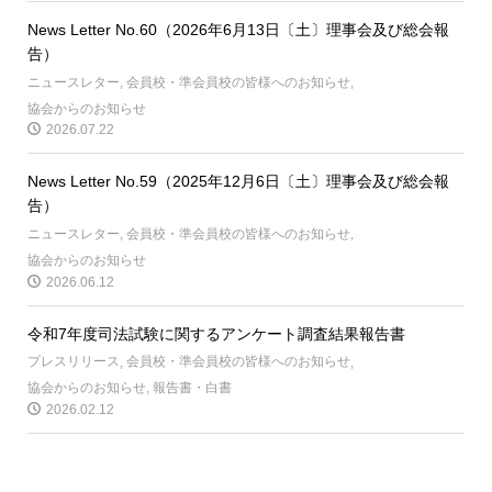
News Letter No.60（2026年6月13日〔土〕理事会及び総会報
告）
ニュースレター
,
会員校・準会員校の皆様へのお知らせ
,
協会からのお知らせ
2026.07.22
News Letter No.59（2025年12月6日〔土〕理事会及び総会報
告）
ニュースレター
,
会員校・準会員校の皆様へのお知らせ
,
協会からのお知らせ
2026.06.12
令和7年度司法試験に関するアンケート調査結果報告書
プレスリリース
,
会員校・準会員校の皆様へのお知らせ
,
協会からのお知らせ
,
報告書・白書
2026.02.12