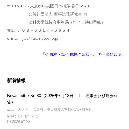
〒103-0025 東京都中央区日本橋茅場町3-9-10
公益社団法人 商事法務研究会 内
法科大学院協会事務局（担当：勝山香織）
電話 ： ０３－５６１４－５６５４
e-mail jals@ab.inbox.ne.jp
「会員校・準会員校の皆様へ」の一覧に戻る
新着情報
News Letter No.60（2026年6月13日〔土〕理事会及び総会報
告）
ニュースレター
,
会員校・準会員校の皆様へのお知らせ
,
協会からのお知らせ
2026.07.22