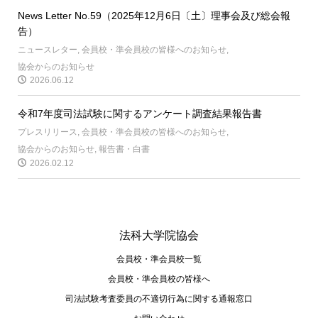
News Letter No.59（2025年12月6日〔土〕理事会及び総会報
告）
ニュースレター
,
会員校・準会員校の皆様へのお知らせ
,
協会からのお知らせ
2026.06.12
令和7年度司法試験に関するアンケート調査結果報告書
プレスリリース
,
会員校・準会員校の皆様へのお知らせ
,
協会からのお知らせ
,
報告書・白書
2026.02.12
法科大学院協会
会員校・準会員校一覧
会員校・準会員校の皆様へ
司法試験考査委員の不適切⾏為に関する通報窓⼝