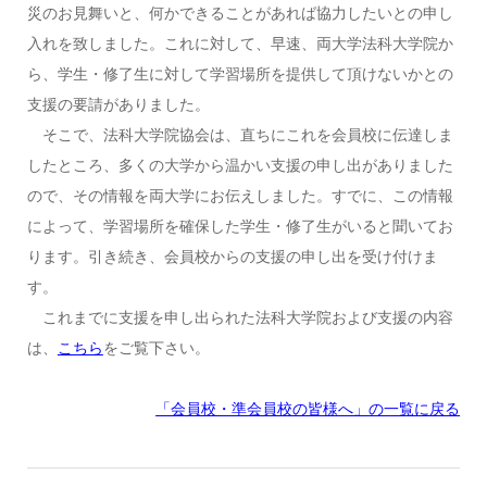
災のお見舞いと、何かできることがあれば協力したいとの申し
入れを致しました。これに対して、早速、両大学法科大学院か
ら、学生・修了生に対して学習場所を提供して頂けないかとの
支援の要請がありました。
そこで、法科大学院協会は、直ちにこれを会員校に伝達しま
したところ、多くの大学から温かい支援の申し出がありました
ので、その情報を両大学にお伝えしました。すでに、この情報
によって、学習場所を確保した学生・修了生がいると聞いてお
ります。引き続き、会員校からの支援の申し出を受け付けま
す。
これまでに支援を申し出られた法科大学院および支援の内容
は、
こちら
をご覧下さい。
「会員校・準会員校の皆様へ」の一覧に戻る