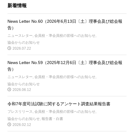
新着情報
News Letter No.60（2026年6月13日〔土〕理事会及び総会報
告）
ニュースレター
,
会員校・準会員校の皆様へのお知らせ
,
協会からのお知らせ
2026.07.22
News Letter No.59（2025年12月6日〔土〕理事会及び総会報
告）
ニュースレター
,
会員校・準会員校の皆様へのお知らせ
,
協会からのお知らせ
2026.06.12
令和7年度司法試験に関するアンケート調査結果報告書
プレスリリース
,
会員校・準会員校の皆様へのお知らせ
,
協会からのお知らせ
,
報告書・白書
2026.02.12