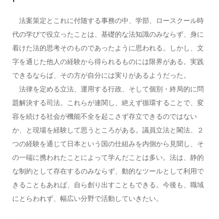
法案策定とこれに付随する事務の中、学部、ロースクール時
代の学びで役立ったことは、基礎的な法知識のみならず、身に
着けた法的思考そのものであったように思われる。しかし、文
字を通じた他人の経験から得られるものには限界がある。実践
できるならば、その方が自分には実りがあるようだった。
法律を定める立法、運用する行政、そして個別・終局的に問
題解決する司法。これらが連関し、絶えず循環することで、変
容を続ける社会が機能不全を起こさず存立できるのではない
か、と現場を経験して思うところがある。議員立法と閣法、２
つの経験を通じて日本という国の仕組みを内側から見聞し、そ
の一端に携われたことによって学んだことは多い。法は、静的
な制約として存在するのみならず、動的なツールとして利用で
きることもあれば、自ら創り出すこともできる。今後も、職域
にとらわれず、幅広い分野で活動していきたい。