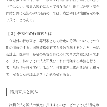
りではない。議員の関心によって異なるが、例えば外交・安全
保障分野に造詣の深い議員の下では、憲法や日米地位協定を取
り扱うこともある。
［２］任期付の行政官とは
任期付の行政官は、専門家として特定の分野についてその任
期の間就労する。国家資格保有者も多数在籍するところ、公認
会計士、医師等、各省の所管分野に応じてその業種は様々であ
る。また、私のように法改正及びこれに付随する業務を行う
者、法執行を行う者がいるなど、行政事務に携わる局面も様々
で、定着した弁護士ポストがある省もある。
議員立法と閣法
議員立法と閣法の策定に共通するのは、どのような法律を制