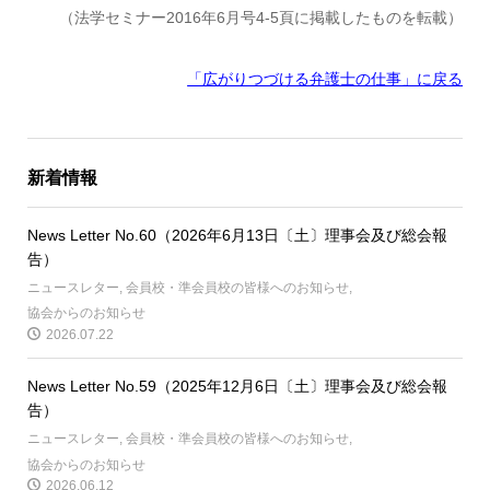
（法学セミナー2016年6月号4-5頁に掲載したものを転載）
「広がりつづける弁護士の仕事」に戻る
新着情報
News Letter No.60（2026年6月13日〔土〕理事会及び総会報
告）
ニュースレター
,
会員校・準会員校の皆様へのお知らせ
,
協会からのお知らせ
2026.07.22
News Letter No.59（2025年12月6日〔土〕理事会及び総会報
告）
ニュースレター
,
会員校・準会員校の皆様へのお知らせ
,
協会からのお知らせ
2026.06.12