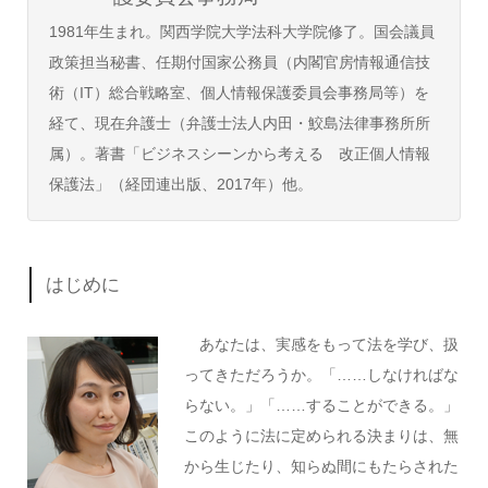
1981年生まれ。関西学院大学法科大学院修了。国会議員
政策担当秘書、任期付国家公務員（内閣官房情報通信技
術（IT）総合戦略室、個人情報保護委員会事務局等）を
経て、現在弁護士（弁護士法人内田・鮫島法律事務所所
属）。著書「ビジネスシーンから考える 改正個人情報
保護法」（経団連出版、2017年）他。
はじめに
あなたは、実感をもって法を学び、扱
ってきただろうか。「……しなければな
らない。」「……することができる。」
このように法に定められる決まりは、無
から生じたり、知らぬ間にもたらされた