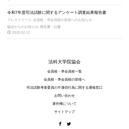
令和7年度司法試験に関するアンケート調査結果報告書
プレスリリース
,
会員校・準会員校の皆様へのお知らせ
,
協会からのお知らせ
,
報告書・白書
2026.02.12
法科大学院協会
会員校・準会員校一覧
会員校・準会員校の皆様へ
司法試験考査委員の不適切⾏為に関する通報窓⼝
お問い合わせ
著作権について
サイトマップ