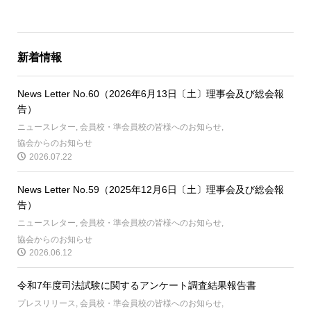
新着情報
News Letter No.60（2026年6月13日〔土〕理事会及び総会報
告）
ニュースレター
,
会員校・準会員校の皆様へのお知らせ
,
協会からのお知らせ
2026.07.22
News Letter No.59（2025年12月6日〔土〕理事会及び総会報
告）
ニュースレター
,
会員校・準会員校の皆様へのお知らせ
,
協会からのお知らせ
2026.06.12
令和7年度司法試験に関するアンケート調査結果報告書
プレスリリース
,
会員校・準会員校の皆様へのお知らせ
,