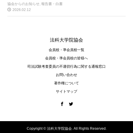
協会からのお知らせ
,
報告書・白書
2026.02.12
法科大学院協会
会員校・準会員校一覧
会員校・準会員校の皆様へ
司法試験考査委員の不適切⾏為に関する通報窓⼝
お問い合わせ
著作権について
サイトマップ
Copyright ©
法科大学院協会. All Rights Reserved.