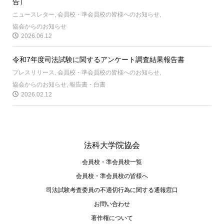
告）
ニュースレター
,
会員校・準会員校の皆様へのお知らせ
,
協会からのお知らせ
2026.06.12
令和7年度司法試験に関するアンケート調査結果報告書
プレスリリース
,
会員校・準会員校の皆様へのお知らせ
,
協会からのお知らせ
,
報告書・白書
2026.02.12
法科大学院協会
会員校・準会員校一覧
会員校・準会員校の皆様へ
司法試験考査委員の不適切⾏為に関する通報窓⼝
お問い合わせ
著作権について