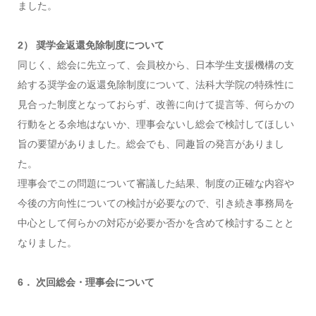
ました。
2） 奨学金返還免除制度について
同じく、総会に先立って、会員校から、日本学生支援機構の支
給する奨学金の返還免除制度について、法科大学院の特殊性に
見合った制度となっておらず、改善に向けて提言等、何らかの
行動をとる余地はないか、理事会ないし総会で検討してほしい
旨の要望がありました。総会でも、同趣旨の発言がありまし
た。
理事会でこの問題について審議した結果、制度の正確な内容や
今後の方向性についての検討が必要なので、引き続き事務局を
中心として何らかの対応が必要か否かを含めて検討することと
なりました。
6． 次回総会・理事会について