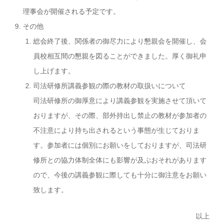
理事会が開催される予定です。
その他
総会終了後、関係者の御尽力により懇親会を開催し、会
員校相互間の懇親を図ることができました。厚く御礼申
し上げます。
司法研修所講義参観の際の教材の取扱いについて
司法研修所の御厚意により講義参観を実施させて頂いて
おりますが、その際、部外持出し禁止の教材が参加者の
不注意により持ち出されるという事態が生じておりま
す。参加者には個別にお願いをしておりますが、司法研
修所との協力体制全体にも影響が及ぶおそれがあります
ので、今後の講義参観に際しても十分に御注意をお願い
致します。
以上