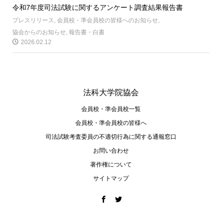
令和7年度司法試験に関するアンケート調査結果報告書
プレスリリース
,
会員校・準会員校の皆様へのお知らせ
,
協会からのお知らせ
,
報告書・白書
2026.02.12
法科大学院協会
会員校・準会員校一覧
会員校・準会員校の皆様へ
司法試験考査委員の不適切⾏為に関する通報窓⼝
お問い合わせ
著作権について
サイトマップ