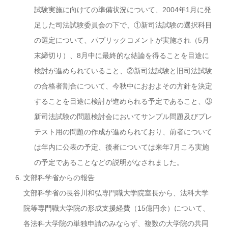
試験実施に向けての準備状況について、2004年1月に発
足した司法試験委員会の下で、①新司法試験の選択科目
の選定について、パブリックコメントが実施され（5月
末締切り）、8月中に最終的な結論を得ることを目途に
検討が進められていること、②新司法試験と旧司法試験
の合格者割合について、今秋中におおよその方針を決定
することを目途に検討が進められる予定であること、③
新司法試験の問題検討会においてサンプル問題及びプレ
テスト用の問題の作成が進められており、前者について
は年内に公表の予定、後者については来年7月ころ実施
の予定であることなどの説明がなされました。
文部科学省からの報告
文部科学省の長谷川和弘専門職大学院室長から、法科大学
院等専門職大学院の形成支援経費（15億円余）について、
各法科大学院の単独申請のみならず、複数の大学院の共同