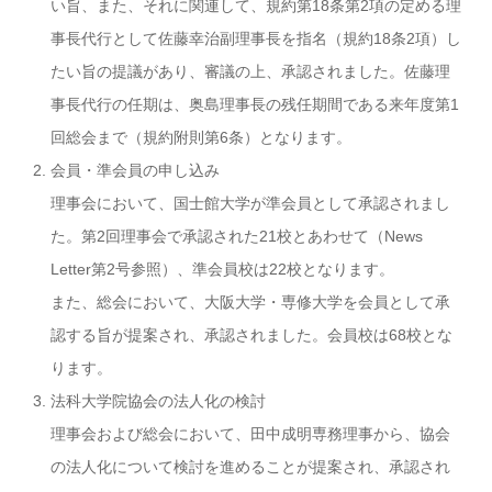
い旨、また、それに関連して、規約第18条第2項の定める理
事長代行として佐藤幸治副理事長を指名（規約18条2項）し
たい旨の提議があり、審議の上、承認されました。佐藤理
事長代行の任期は、奥島理事長の残任期間である来年度第1
回総会まで（規約附則第6条）となります。
会員・準会員の申し込み
理事会において、国士館大学が準会員として承認されまし
た。第2回理事会で承認された21校とあわせて（News
Letter第2号参照）、準会員校は22校となります。
また、総会において、大阪大学・専修大学を会員として承
認する旨が提案され、承認されました。会員校は68校とな
ります。
法科大学院協会の法人化の検討
理事会および総会において、田中成明専務理事から、協会
の法人化について検討を進めることが提案され、承認され