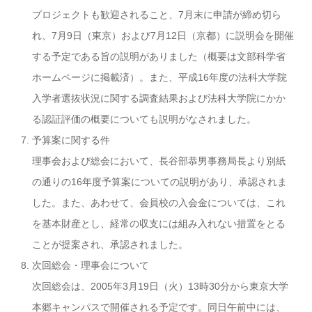
プロジェクトも歓迎されること、7月末に申請が締め切ら
れ、7月9日（東京）および7月12日（京都）に説明会を開催
する予定である旨の説明がありました（概要は文部科学省
ホームページに掲載済）。また、平成16年度の法科大学院
入学者選抜状況に関する調査結果および法科大学院にかか
る認証評価の概要についても説明がなされました。
予算案に関する件
理事会および総会において、長谷部恭男事務局長より別紙
の通りの16年度予算案についての説明があり、承認されま
した。また、あわせて、会員校の入会金については、これ
を基本財産とし、経常の収支には組み入れない措置をとる
ことが提案され、承認されました。
次回総会・理事会について
次回総会は、2005年3月19日（火）13時30分から東京大学
本郷キャンパスで開催される予定です。同日午前中には、