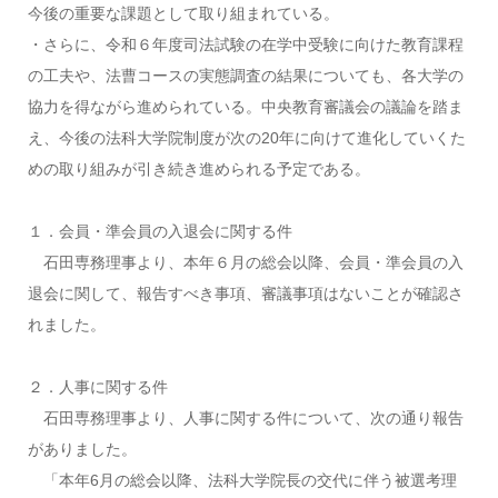
今後の重要な課題として取り組まれている。
・さらに、令和６年度司法試験の在学中受験に向けた教育課程
の工夫や、法曹コースの実態調査の結果についても、各大学の
協力を得ながら進められている。中央教育審議会の議論を踏ま
え、今後の法科大学院制度が次の20年に向けて進化していくた
めの取り組みが引き続き進められる予定である。
１．会員・準会員の入退会に関する件
石田専務理事より、本年６月の総会以降、会員・準会員の入
退会に関して、報告すべき事項、審議事項はないことが確認さ
れました。
２．人事に関する件
石田専務理事より、人事に関する件について、次の通り報告
がありました。
「本年6月の総会以降、法科大学院長の交代に伴う被選考理