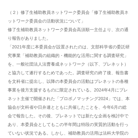
（２）修了生補助教員ネットワーク委員会「修了生補助教員ネ
ットワーク委員会の活動状況について」
修了生補助教員ネットワーク委員会高須順一主任より、次の通
り報告がありました。
「2021年度に本委員会が設置されたのは、文部科学省の委託研
究事業「補助教員の組織的・機能的な活用に関する調査研究」
を、一般社団法人法曹養成ネットワーク（以下、プレネット）
と協力して遂行するためであった。調査研究の終了後、報告書
を文科省に提出し、以降の本委員会の活動はプレネットの各種
事業を後方支援するものに限定されている。2024年4月にプレ
ネット主催で開催された「プロボノマッチング2024」では、本
協会が文科省や日弁連とともに共催したことを、今年6月の総
会で報告した。その後、プレネットでは新たな企画を検討中で
あり、本委員会としてもこの半年間は特段の実質的活動を行っ
ていない状況である。しかし、補助教員の活用は法科大学院の