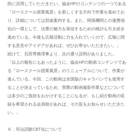
的に活用していただきたい。協会HPのコンテンツの一つである
『ロースクール授業風景』を新しくする方向で作業を進めてお
り、詳細については別途案内する。また、関係機関との連携強
化の一環として、法曹の魅力を発信するための検討も引き続き
進めている。今後も広報活動に力を入れていくので、広報に関
する意見やアイデアがあれば、ぜひお寄せいただきたい。」
続けて、石田専務理事より、次の通り説明がありました。
「以上の報告にもあったように、協会HPの動画コンテンツであ
る『ロースクール授業風景』のリニューアルについて、作業が
進んでいる。今回、この動画は全国版のキャラバンでも使用す
ることが決まっているため、実際の動画撮影作業などについて
は多少のご負担をおかけすることになるが、もし紹介動画の収
録を希望される会員校があれば、その旨をお知らせいただきた
い。」
６．司法試験CBT化について