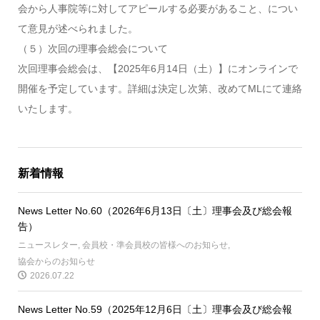
会から人事院等に対してアピールする必要があること、につい
て意見が述べられました。
（５）次回の理事会総会について
次回理事会総会は、【2025年6月14日（土）】にオンラインで
開催を予定しています。詳細は決定し次第、改めてMLにて連絡
いたします。
新着情報
News Letter No.60（2026年6月13日〔土〕理事会及び総会報
告）
ニュースレター
,
会員校・準会員校の皆様へのお知らせ
,
協会からのお知らせ
2026.07.22
News Letter No.59（2025年12月6日〔土〕理事会及び総会報