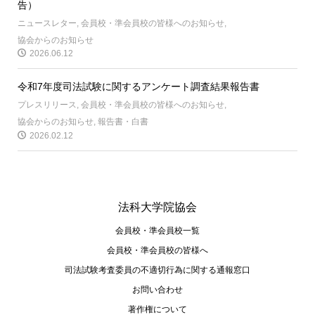
告）
ニュースレター
,
会員校・準会員校の皆様へのお知らせ
,
協会からのお知らせ
2026.06.12
令和7年度司法試験に関するアンケート調査結果報告書
プレスリリース
,
会員校・準会員校の皆様へのお知らせ
,
協会からのお知らせ
,
報告書・白書
2026.02.12
法科大学院協会
会員校・準会員校一覧
会員校・準会員校の皆様へ
司法試験考査委員の不適切⾏為に関する通報窓⼝
お問い合わせ
著作権について